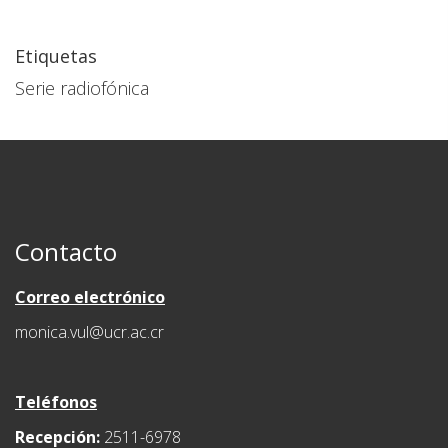
Etiquetas
Serie radiofónica
Contacto
Correo electrónico
monica.vul@ucr.ac.cr
Teléfonos
Recepción:
2511-6978