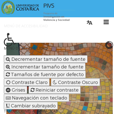
MENÚ DE ACCESIBILIDAD
Cambiar I
MENÚ DE ACCESIBILIDAD
Decrementar tamaño de fuente
Incrementar tamaño de fuente
Tamaños de fuente por defecto
Contraste Claro
Contraste Oscuro
Grises
Reiniciar contraste
Navegación con teclado
Cambiar subrayado
TRADUCCIONES AUTOMÁTICAS