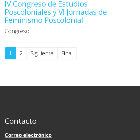
IV Congreso de Estudios
Poscoloniales y VI Jornadas de
Feminismo Poscolonial
Congreso
1
2
Siguiente
Final
Contacto
Correo electrónico