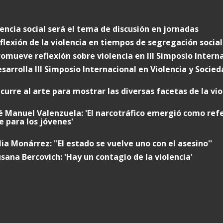
lencia social será el tema de discusión en jornadas
flexión de la violencia en tiempos de segregación social
omueve reflexión sobre violencia en III Simposio Intern
sarrolla III Simposio Internacional en Violencia y Socied
curre al arte para mostrar las diversas facetas de la vio
sé Manuel Valenzuela: 'El narcotráfico emergió como refe
 para los jóvenes'
lia Monárrez: ''El estado se vuelve uno con el asesino''
usana Bercovich: 'Hay un contagio de la violencia'